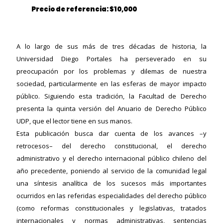
Precio de referencia: $10,000
A lo largo de sus más de tres décadas de historia, la
Universidad Diego Portales ha perseverado en su
preocupación por los problemas y dilemas de nuestra
sociedad, particularmente en las esferas de mayor impacto
público. Siguiendo esta tradición, la Facultad de Derecho
presenta la quinta versión del Anuario de Derecho Público
UDP, que el lector tiene en sus manos.
Esta publicación busca dar cuenta de los avances –y
retrocesos– del derecho constitucional, el derecho
administrativo y el derecho internacional público chileno del
año precedente, poniendo al servicio de la comunidad legal
una síntesis analítica de los sucesos más importantes
ocurridos en las referidas especialidades del derecho público
ericana
(como reformas constitucionales y legislativas, tratados
internacionales y normas administrativas, sentencias