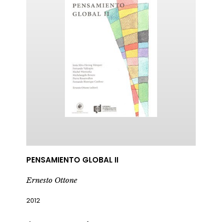
PENSAMIENTO GLOBAL II
ericana
Ernesto Ottone
2012