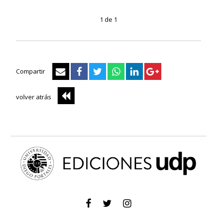
1 de 1
Compartir
volver atrás