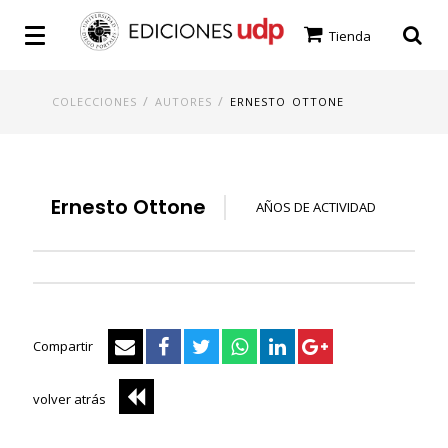
Tienda
/
/
COLECCIONES
AUTORES
ERNESTO OTTONE
Ernesto Ottone
AÑOS DE ACTIVIDAD
Compartir
volver atrás