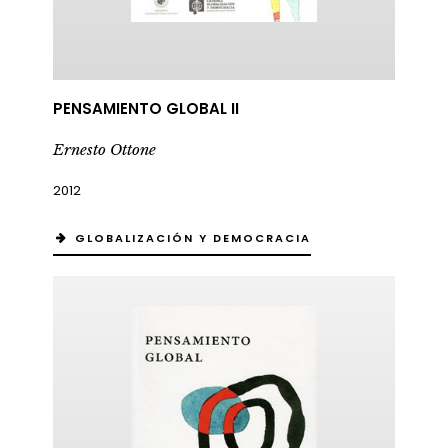
ericana
PENSAMIENTO GLOBAL II
Ernesto Ottone
2012
GLOBALIZACIÓN Y DEMOCRACIA