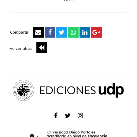
Compartir
volver atrás