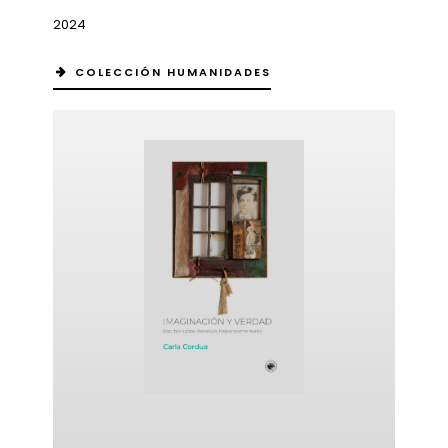
2024
COLECCIÓN HUMANIDADES
ericana