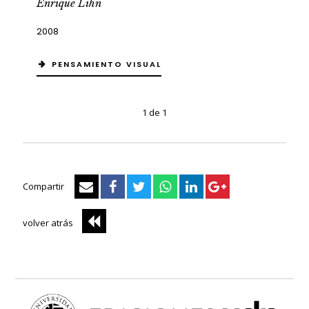
Enrique Lihn
2008
PENSAMIENTO VISUAL
1 de 1
Compartir
volver atrás