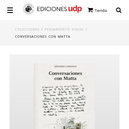
Tienda
/
/
COLECCIONES
PENSAMIENTO VISUAL
CONVERSACIONES CON MATTA