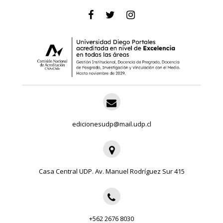
edicionesudp@mail.udp.cl
Casa Central UDP. Av. Manuel Rodríguez Sur 415
+562 2676 8030