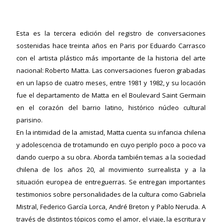
Esta es la tercera edición del registro de conversaciones
sostenidas hace treinta años en Paris por Eduardo Carrasco
con el artista plástico más importante de la historia del arte
nacional: Roberto Matta. Las conversaciones fueron grabadas
en un lapso de cuatro meses, entre 1981 y 1982, y su locación
fue el departamento de Matta en el Boulevard Saint Germain
en el corazón del barrio latino, histórico núcleo cultural
parisino.
En la intimidad de la amistad, Matta cuenta su infancia chilena
y adolescencia de trotamundo en cuyo periplo poco a poco va
dando cuerpo a su obra. Aborda también temas a la sociedad
chilena de los años 20, al movimiento surrealista y a la
situación europea de entreguerras. Se entregan importantes
testimonios sobre personalidades de la cultura como Gabriela
Mistral, Federico García Lorca, André Breton y Pablo Neruda. A
través de distintos tópicos como el amor, el viaje, la escritura y