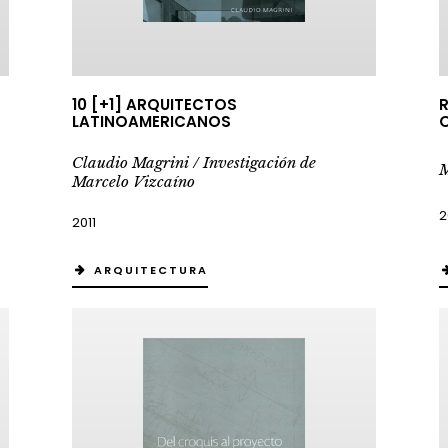
10 [+1] ARQUITECTOS
R
LATINOAMERICANOS
Claudio Magrini / Investigación de
M
Marcelo Vizcaíno
2
2011
ARQUITECTURA