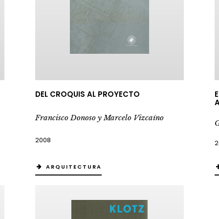
DEL CROQUIS AL PROYECTO
E
A
Francisco Donoso y Marcelo Vizcaíno
G
2008
2
ARQUITECTURA