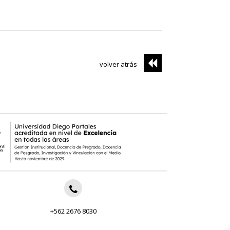
volver atrás
+562 2676 8030