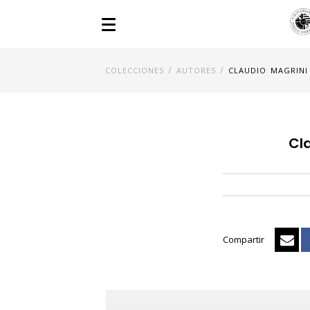
/
/
COLECCIONES
AUTORES
CLAUDIO MAGRINI
Cl
Compartir