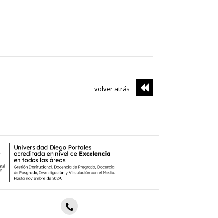
volver atrás