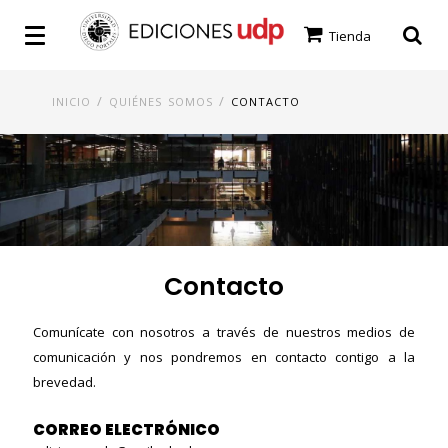
Tienda
/
/
INICIO
QUIÉNES SOMOS
CONTACTO
Contacto
Comunícate con nosotros a través de nuestros medios de
comunicación y nos pondremos en contacto contigo a la
brevedad.
CORREO ELECTRÓNICO