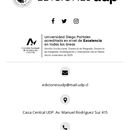
edicionesudp@mail.udp.cl
Casa Central UDP. Av. Manuel Rodríguez Sur 415