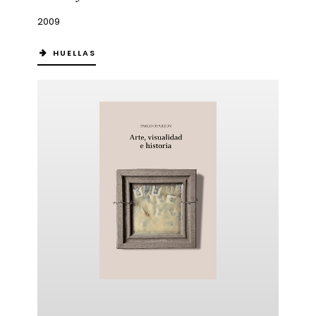
2009
HUELLAS
ericana