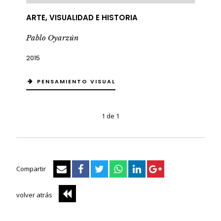
ARTE, VISUALIDAD E HISTORIA
Pablo Oyarzún
2015
PENSAMIENTO VISUAL
1 de 1
Compartir
volver atrás