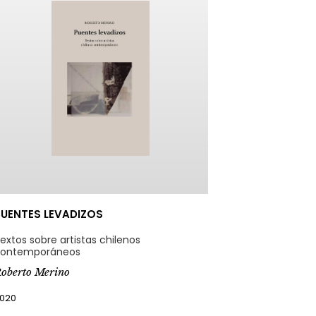
UENTES LEVADIZOS
extos sobre artistas chilenos
ontemporáneos
oberto Merino
020