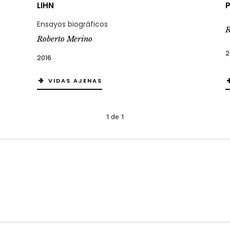
LIHN
P
Ensayos biográficos
R
Roberto Merino
2
2016
VIDAS AJENAS
1 de 1