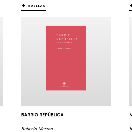
HUELLAS
BARRIO REPÚBLICA
M
Roberto Merino
R