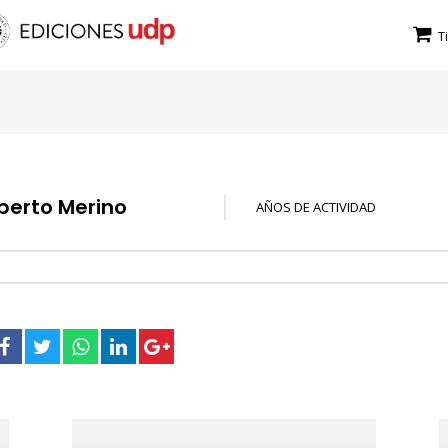
T
berto Merino
AÑOS DE ACTIVIDAD