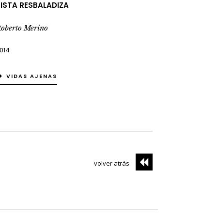
ISTA RESBALADIZA
oberto Merino
014
VIDAS AJENAS
volver atrás