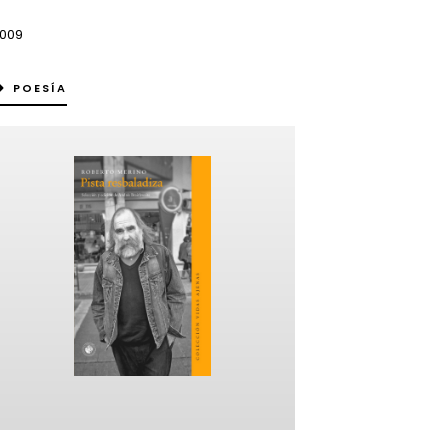
009
POESÍA