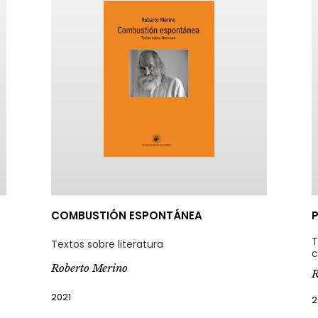
COMBUSTIÓN ESPONTÁNEA
P
T
Textos sobre literatura
c
Roberto Merino
R
2021
2