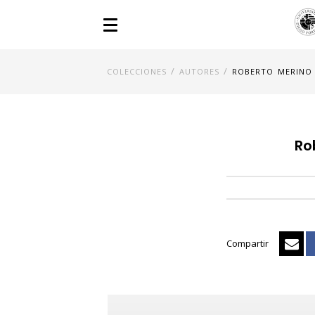
/
/
COLECCIONES
AUTORES
ROBERTO MERINO
Ro
Compartir