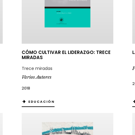
CÓMO CULTIVAR EL LIDERAZGO: TRECE
L
MIRADAS
P
Trece miradas
Varios Autores
2
2018
EDUCACIÓN