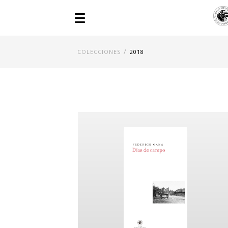
/
COLECCIONES
2018