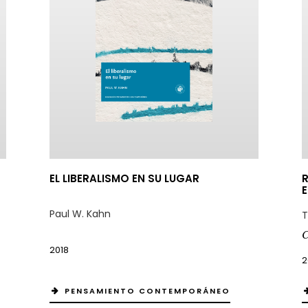
EL LIBERALISMO EN SU LUGAR
R
Paul W. Kahn
T
C
2018
2
PENSAMIENTO CONTEMPORÁNEO