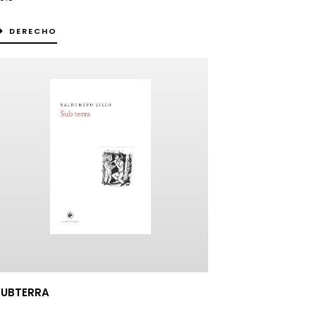
DERECHO
SUBTERRA