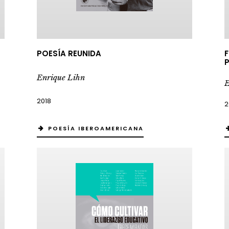
POESÍA REUNIDA
F
P
Enrique Lihn
E
2018
2
POESÍA IBEROAMERICANA