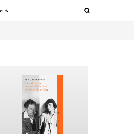
ienda