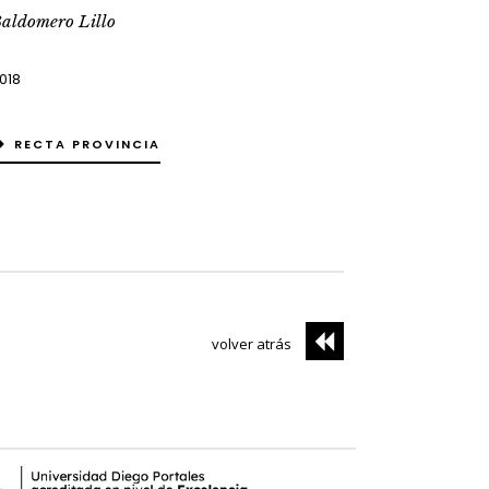
aldomero Lillo
018
RECTA PROVINCIA
volver atrás