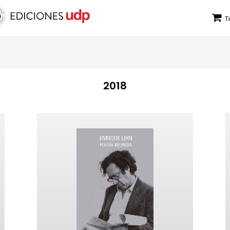
T
2018