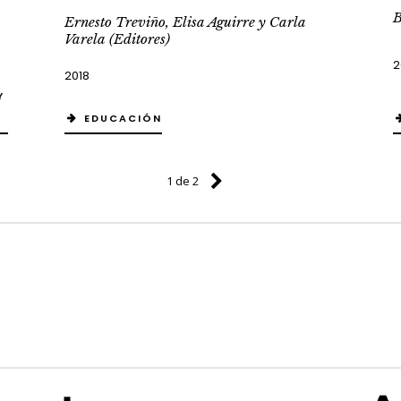
B
Ernesto Treviño, Elisa Aguirre y Carla
Varela (Editores)
2
2018
Y
EDUCACIÓN
1 de 2