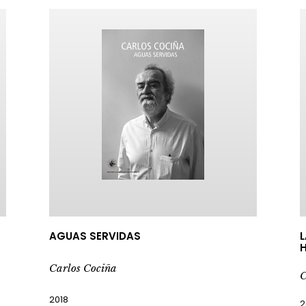
AGUAS SERVIDAS
Carlos Cociña
C
2018
2