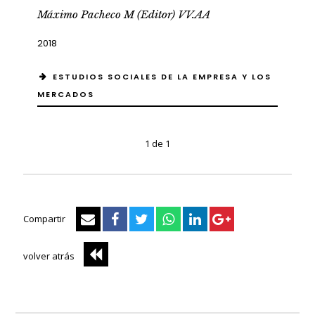
Máximo Pacheco M (Editor) VV.AA
2018
ESTUDIOS SOCIALES DE LA EMPRESA Y LOS
MERCADOS
1 de 1
Compartir
volver atrás