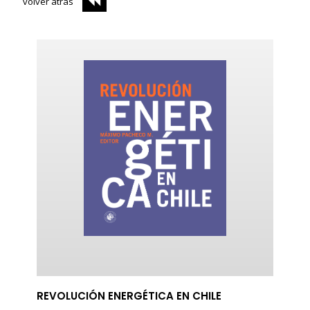
volver atrás
ericana
REVOLUCIÓN ENERGÉTICA EN CHILE