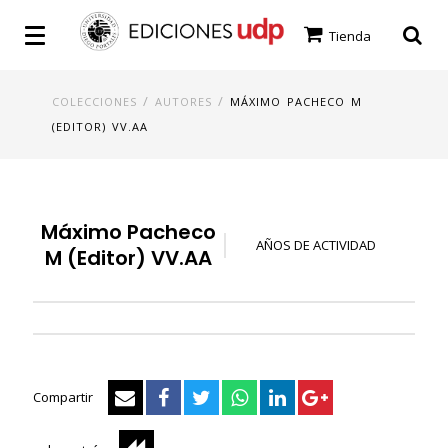
Tienda
/
/
COLECCIONES
AUTORES
MÁXIMO PACHECO M
(EDITOR) VV.AA
Máximo Pacheco
AÑOS DE ACTIVIDAD
M (Editor) VV.AA
Compartir