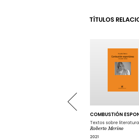
TÍTULOS RELAC
COMBUSTIÓN ESPONTÁNEA
LUCES DE
RECONOCIMIE
Textos sobre literatura
Ensayos sobre e
Roberto Merino
Roberto Merino
2021