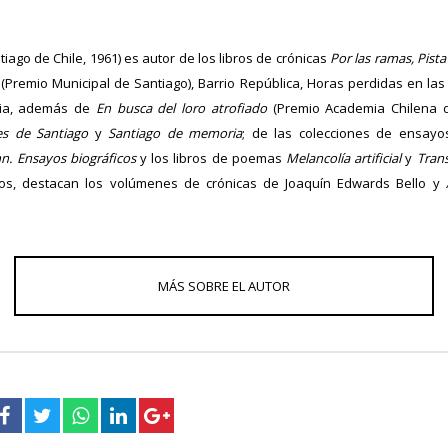
iago de Chile, 1961) es autor de los libros de crónicas
Por las ramas,
Pista
(Premio Municipal de Santiago), Barrio República, Horas perdidas en las
ia, además de
En busca del loro atrofiado
(Premio Academia Chilena d
les de Santiago
y
Santiago de memoria
; de las colecciones de ensayos
hn. Ensayos biográficos
y los libros de poemas
Melancolía artificial
y
Tran
rios, destacan los volúmenes de crónicas de Joaquín Edwards Bello y