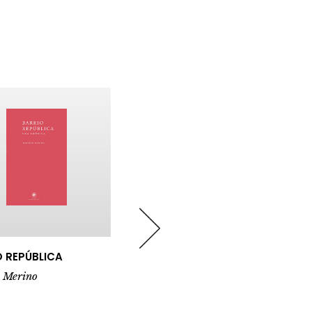
MELANCOLÍA ARTIFICIAL
DIARIO DE HOSPITAL
oberto Merino
Roberto Merino
009
2024