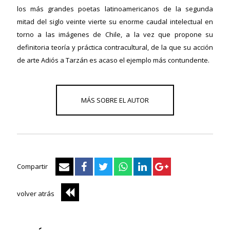
ericana
los más grandes poetas latinoamericanos de la segunda
mitad del siglo veinte vierte su enorme caudal intelectual en
torno a las imágenes de Chile, a la vez que propone su
definitoria teoría y práctica contracultural, de la que su acción
de arte Adiós a Tarzán es acaso el ejemplo más contundente.
Compartir
volver atrás