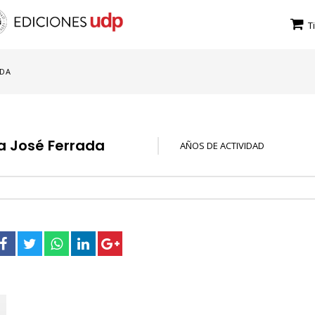
T
ADA
a José Ferrada
AÑOS DE ACTIVIDAD