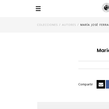
/
/
COLECCIONES
AUTORES
MARÍA JOSÉ FERR
Marí
Compartir