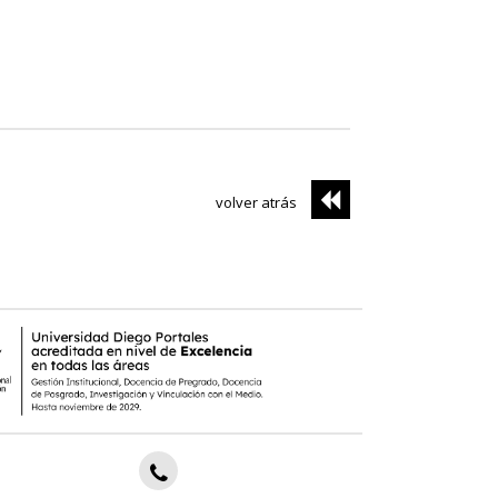
volver atrás