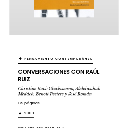
PENSAMIENTO CONTEMPORÁNEO
CONVERSACIONES CON RAÚL
RUIZ
Christine Baci-Glucksmann, Abdelwahab
Meddeb, Benoit Peeters y José Román
179 páginas
2003