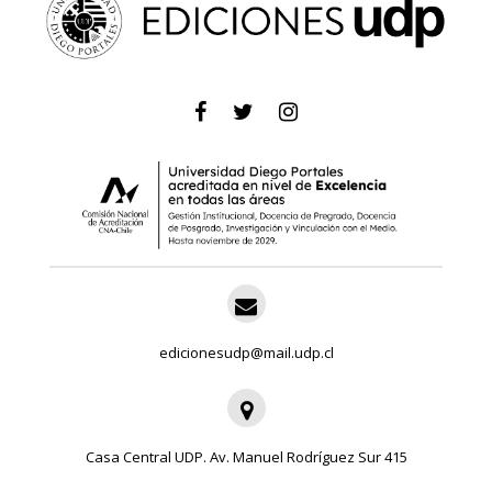
edicionesudp@mail.udp.cl
Casa Central UDP. Av. Manuel Rodríguez Sur 415