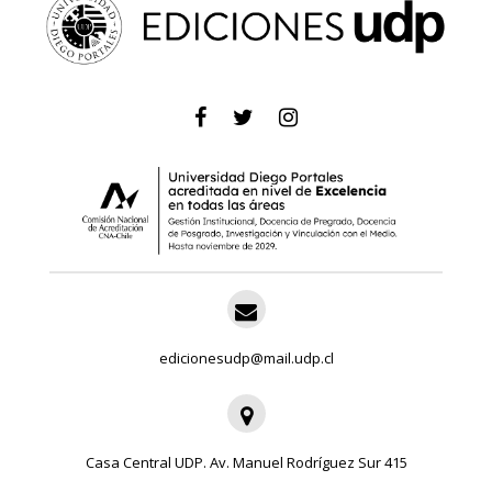
edicionesudp@mail.udp.cl
Casa Central UDP. Av. Manuel Rodríguez Sur 415