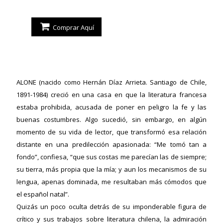
Comprar Aquí
ALONE (nacido como Hernán Díaz Arrieta. Santiago de Chile,
1891-1984) creció en una casa en que la literatura francesa
estaba prohibida, acusada de poner en peligro la fe y las
buenas costumbres. Algo sucedió, sin embargo, en algún
momento de su vida de lector, que transformó esa relación
distante en una predilección apasionada: “Me tomó tan a
fondo”, confiesa, “que sus costas me parecían las de siempre;
ericana
su tierra, más propia que la mía; y aun los mecanismos de su
lengua, apenas dominada, me resultaban más cómodos que
el español natal”.
Quizás un poco oculta detrás de su imponderable figura de
crítico y sus trabajos sobre literatura chilena, la admiración