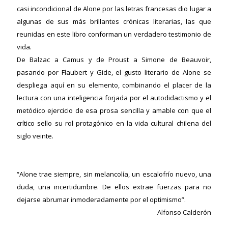
casi incondicional de Alone por las letras francesas dio lugar a
algunas de sus más brillantes crónicas literarias, las que
reunidas en este libro conforman un verdadero testimonio de
vida.
De Balzac a Camus y de Proust a Simone de Beauvoir,
pasando por Flaubert y Gide, el gusto literario de Alone se
despliega aquí en su elemento, combinando el placer de la
lectura con una inteligencia forjada por el autodidactismo y el
metódico ejercicio de esa prosa sencilla y amable con que el
crítico sello su rol protagónico en la vida cultural chilena del
siglo veinte.
“Alone trae siempre, sin melancolía, un escalofrío nuevo, una
duda, una incertidumbre. De ellos extrae fuerzas para no
dejarse abrumar inmoderadamente por el optimismo”.
Alfonso Calderón