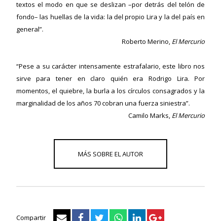
textos el modo en que se deslizan –por detrás del telón de
fondo– las huellas de la vida: la del propio Lira y la del país en
general”.
ericana
Roberto Merino,
El Mercurio
“Pese a su carácter intensamente estrafalario, este libro nos
sirve para tener en claro quién era Rodrigo Lira. Por
momentos, el quiebre, la burla a los círculos consagrados y la
marginalidad de los años 70 cobran una fuerza siniestra”.
Camilo Marks,
El Mercurio
Compartir