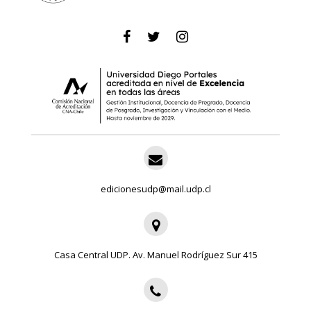
edicionesudp@mail.udp.cl
Casa Central UDP. Av. Manuel Rodríguez Sur 415