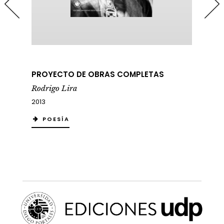
PROYECTO DE OBRAS COMPLETAS
PR
Rodrigo Lira
Ro
2013
20
POESÍA