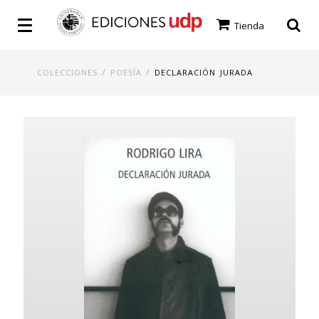
Tienda
/
/
COLECCIONES
POESÍA
DECLARACIÓN JURADA