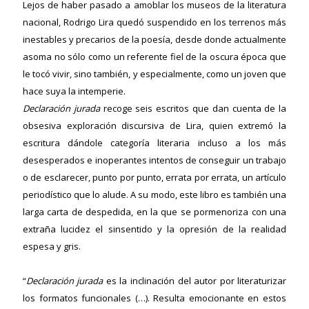
Lejos de haber pasado a amoblar los museos de la literatura
nacional, Rodrigo Lira quedó suspendido en los terrenos más
inestables y precarios de la poesía, desde donde actualmente
asoma no sólo como un referente fiel de la oscura época que
le tocó vivir, sino también, y especialmente, como un joven que
hace suya la intemperie.
Declaración jurada
recoge seis escritos que dan cuenta de la
obsesiva exploración discursiva de Lira, quien extremó la
escritura dándole categoría literaria incluso a los más
desesperados e inoperantes intentos de conseguir un trabajo
o de esclarecer, punto por punto, errata por errata, un artículo
periodístico que lo alude. A su modo, este libro es también una
larga carta de despedida, en la que se pormenoriza con una
extraña lucidez el sinsentido y la opresión de la realidad
espesa y gris.
“
Declaración jurada
es la inclinación del autor por literaturizar
los formatos funcionales (…). Resulta emocionante en estos