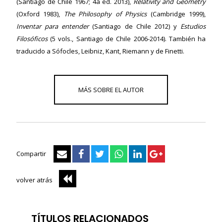
(Santiago de Chile 1967; 4a ed. 2013),
Relativity and Geometry
(Oxford 1983),
The Philosophy of Physics
(Cambridge 1999),
Inventar para entender
(Santiago de Chile 2012) y
Estudios
Filosóficos
(5 vols., Santiago de Chile 2006-2014). También ha
traducido a Sófocles, Leibniz, Kant, Riemann y de Finetti.
Compartir
volver atrás
TÍTULOS RELACIONADOS