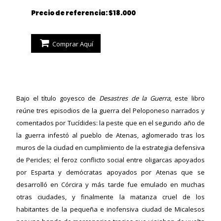
Precio de referencia: $18.000
Comprar Aquí
Bajo el título goyesco de
Desastres de la Guerra
, este libro
reúne tres episodios de la guerra del Peloponeso narrados y
comentados por Tucídides: la peste que en el segundo año de
la guerra infestó al pueblo de Atenas, aglomerado tras los
muros de la ciudad en cumplimiento de la estrategia defensiva
de Pericles; el feroz conflicto social entre oligarcas apoyados
por Esparta y demócratas apoyados por Atenas que se
desarrolló en Córcira y más tarde fue emulado en muchas
ericana
otras ciudades, y finalmente la matanza cruel de los
habitantes de la pequeña e inofensiva ciudad de Micalesos