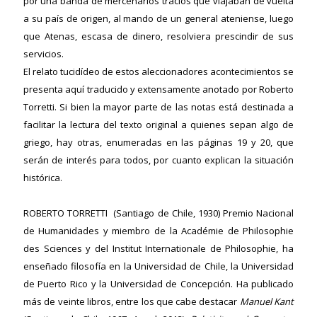
por una banda de mercenarios tracios que viajaban de vuelta
a su país de origen, al mando de un general ateniense, luego
que Atenas, escasa de dinero, resolviera prescindir de sus
servicios.
El relato tucidídeo de estos aleccionadores acontecimientos se
presenta aquí traducido y extensamente anotado por Roberto
Torretti. Si bien la mayor parte de las notas está destinada a
facilitar la lectura del texto original a quienes sepan algo de
griego, hay otras, enumeradas en las páginas 19 y 20, que
serán de interés para todos, por cuanto explican la situación
histórica.
ROBERTO TORRETTI (Santiago de Chile, 1930) Premio Nacional
de Humanidades y miembro de la Académie de Philosophie
des Sciences y del Institut Internationale de Philosophie, ha
enseñado filosofía en la Universidad de Chile, la Universidad
de Puerto Rico y la Universidad de Concepción. Ha publicado
más de veinte libros, entre los que cabe destacar
Manuel Kant