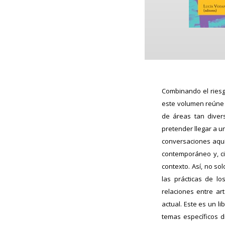
Combinando el riesgo
este volumen reúne 
de áreas tan divers
pretender llegar a u
conversaciones aquí
contemporáneo y, ci
contexto. Así, no so
las prácticas de lo
relaciones entre art
actual. Este es un 
temas específicos d