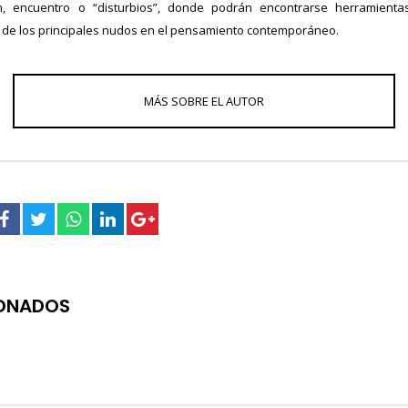
ción, encuentro o “disturbios”, donde podrán encontrarse herramien
de los principales nudos en el pensamiento contemporáneo.
IONADOS