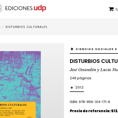
T
/
A
DISTURBIOS CULTURALES
CIENCIAS SOCIALES E
DISTURBIOS CULTU
José Ossandón y Lucía Vod
246 páginas
2012
ISBN: 978-956-314-171-9
Precio de referencia: $12