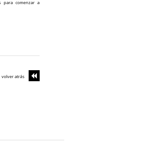
tas para comenzar a
volver atrás