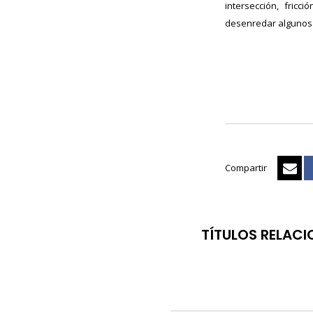
intersección, fric
desenredar algunos 
Compartir
TÍTULOS RELAC