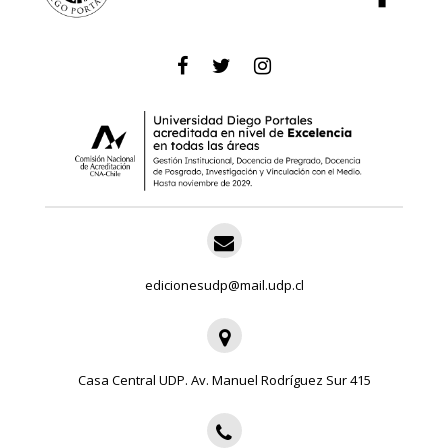
edicionesudp@mail.udp.cl
Casa Central UDP. Av. Manuel Rodríguez Sur 415