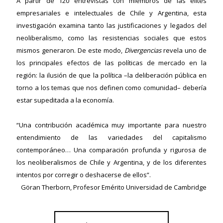
A partir de 120 entrevistas con miembros de las elites
empresariales e intelectuales de Chile y Argentina, esta
investigación examina tanto las justificaciones y legados del
neoliberalismo, como las resistencias sociales que estos
mismos generaron. De este modo,
Divergencias
revela uno de
los principales efectos de las políticas de mercado en la
región: la ilusión de que la política –la deliberación pública en
torno a los temas que nos definen como comunidad– debería
estar supeditada a la economía.
“Una contribución académica muy importante para nuestro
entendimiento de las variedades del capitalismo
contemporáneo… Una comparación profunda y rigurosa de
los neoliberalismos de Chile y Argentina, y de los diferentes
intentos por corregir o deshacerse de ellos”.
Göran Therborn, Profesor Emérito Universidad de Cambridge