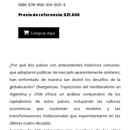
ISBN: 978-956-314-303-4
Precio de referencia: $21.600
Comprar Aquí
¿Por qué dos países con antecedentes históricos comunes,
que adoptaron políticas de mercado aparentemente similares,
han enfrentado de manera tan disímil los desafíos de la
ericana
globalización?
Divergencias. Trayectorias del neoliberalismo en
Argentina y Chile
ofrece un análisis comparativo de los
capitalismos de estos países, incluyendo las culturas
económicas que sustentan sus modelos y las
transformaciones institucionales que experimentaron en las
últimas cuatro décadas.