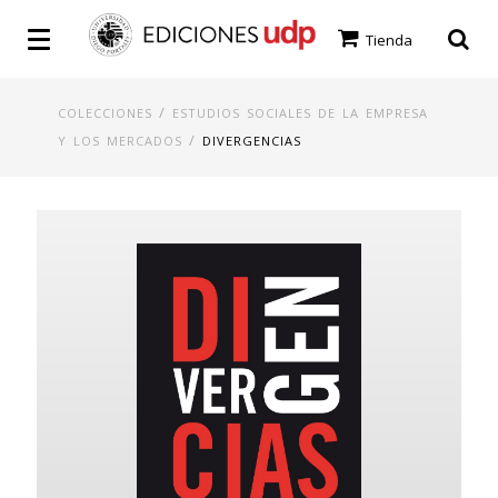
Tienda
/
COLECCIONES
ESTUDIOS SOCIALES DE LA EMPRESA
/
Y LOS MERCADOS
DIVERGENCIAS