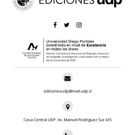
edicionesudp@mail.udp.cl
Casa Central UDP. Av. Manuel Rodríguez Sur 415