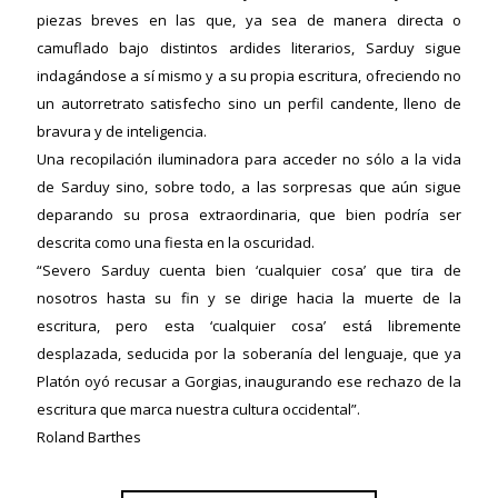
piezas breves en las que, ya sea de manera directa o
camuflado bajo distintos ardides literarios, Sarduy sigue
indagándose a sí mismo y a su propia escritura, ofreciendo no
un autorretrato satisfecho sino un perfil candente, lleno de
bravura y de inteligencia.
Una recopilación iluminadora para acceder no sólo a la vida
de Sarduy sino, sobre todo, a las sorpresas que aún sigue
deparando su prosa extraordinaria, que bien podría ser
descrita como una fiesta en la oscuridad.
“Severo Sarduy cuenta bien ‘cualquier cosa’ que tira de
nosotros hasta su fin y se dirige hacia la muerte de la
escritura, pero esta ‘cualquier cosa’ está libremente
desplazada, seducida por la soberanía del lenguaje, que ya
Platón oyó recusar a Gorgias, inaugurando ese rechazo de la
escritura que marca nuestra cultura occidental”.
Roland Barthes