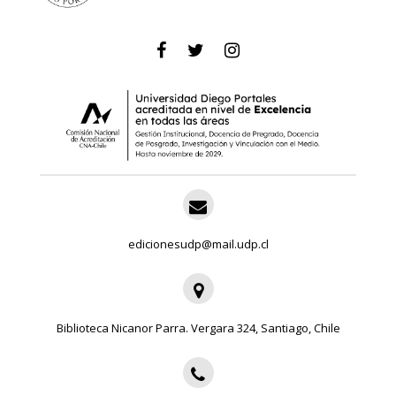
edicionesudp@mail.udp.cl
Biblioteca Nicanor Parra. Vergara 324, Santiago, Chile