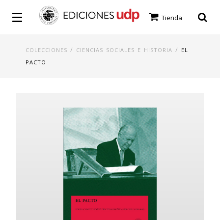
Tienda
/
/
COLECCIONES
CIENCIAS SOCIALES E HISTORIA
EL
PACTO