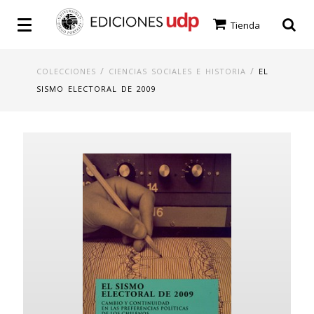
Tienda
/
/
COLECCIONES
CIENCIAS SOCIALES E HISTORIA
EL
SISMO ELECTORAL DE 2009