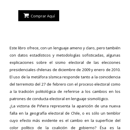
Comprar Aquí
Este libro ofrece, con un lenguaje ameno y claro, pero también
con datos estadísticos y metodologías sofisticadas, algunas
explicaciones sobre el sismo electoral de las elecciones
presidenciales chilenas de diciembre de 2009 y enero de 2010.
El uso de la metáfora sísmica responde tanto a la coincidencia
del terremoto del 27 de febrero con el proceso electoral como
a la tradición politológica de referirse a los cambios en los
patrones de conducta electoral en lenguaje sismológico.
¿La victoria de Piñera representa la aparición de una nueva
falla en la geografía electoral de Chile, o es sólo un temblor
ericana
cuyo efecto más evidente es el cambio en la superficie del
color político de la coalición de gobierno? Ésa es la