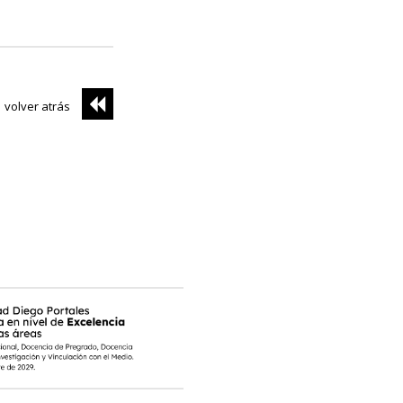
volver atrás