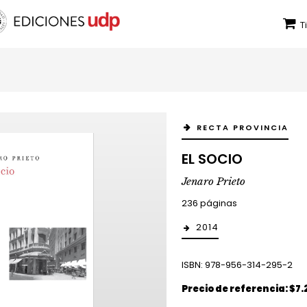
T
RECTA PROVINCIA
EL SOCIO
Jenaro Prieto
236 páginas
2014
ISBN: 978-956-314-295-2
Precio de referencia: $7.