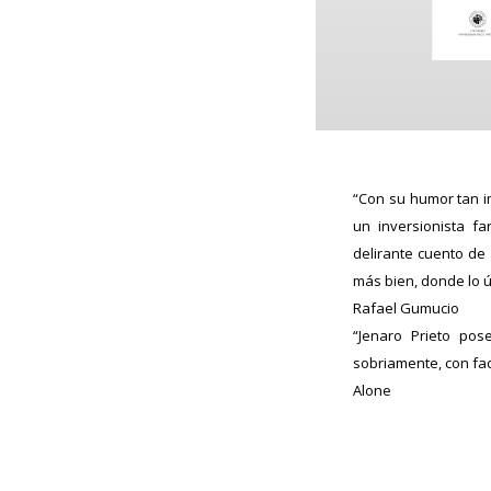
“Con su humor tan i
un inversionista fa
delirante cuento d
más bien, donde lo ún
Rafael Gumucio
“Jenaro Prieto pos
sobriamente, con faci
Alone