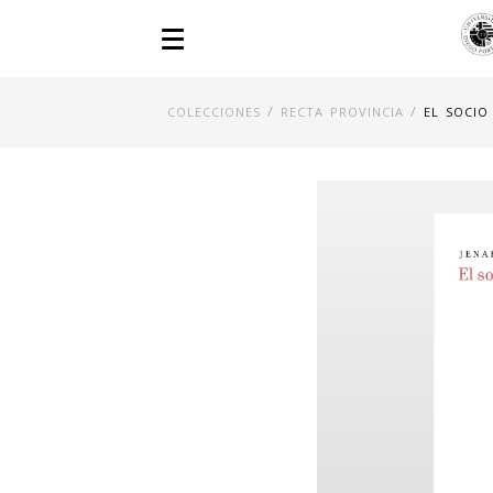
/
/
COLECCIONES
RECTA PROVINCIA
EL SOCIO