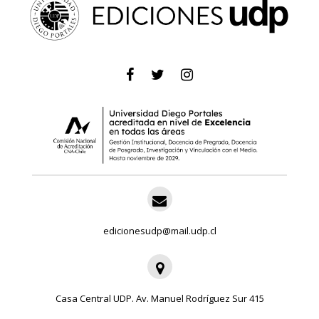
edicionesudp@mail.udp.cl
Casa Central UDP. Av. Manuel Rodríguez Sur 415