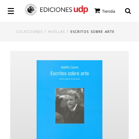
Tienda
/
/
COLECCIONES
HUELLAS
ESCRITOS SOBRE ARTE