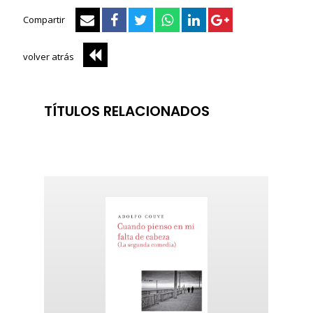
Compartir
volver atrás
TÍTULOS RELACIONADOS