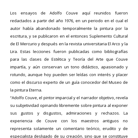
Los ensayos de Adolfo Couve aquí reunidos fueron
redactados a partir del año 1976, en un periodo en el cual el
autor había abandonado temporalmente la pintura por la
escritura, y se publicaron en el entonces Suplemento Cultural
de El Mercurio y después en la revista universitaria El Arco y la
Lira. Estas lecciones fueron publicadas como bibliografías
para las clases de Estética y Teoría del Arte que Couve
impartía, y aún conservan un tono didáctico, apasionado y
rotundo, aunque hoy pueden ser leídas con interés y placer
como el discurso experto de un guía conocedor del Museo de
la pintura Eterna.
“Adolfo Couve, el pintor imparcial y el narrador objetivo, revela
su subjetividad opinando libremente sobre pintura al exponer
sus gustos y disgustos, admiraciones y rechazos. La
experiencia de Couve con los maestros antiguos no
representa solamente un comentario teórico, erudito y de
especialista desligado de su creación, sino que se constituye