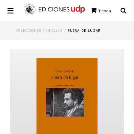
Tienda
/
/
COLECCIONES
HUELLAS
FUERA DE LUGAR