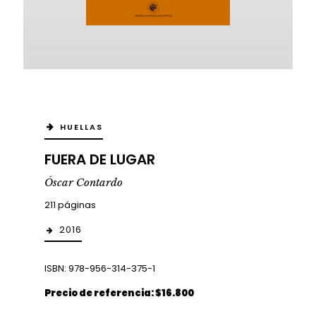
HUELLAS
FUERA DE LUGAR
Óscar Contardo
211 páginas
2016
ISBN: 978-956-314-375-1
Precio de referencia: $16.800