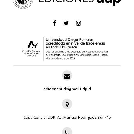
edicionesudp@mail.udp.cl
Casa Central UDP. Av. Manuel Rodríguez Sur 415