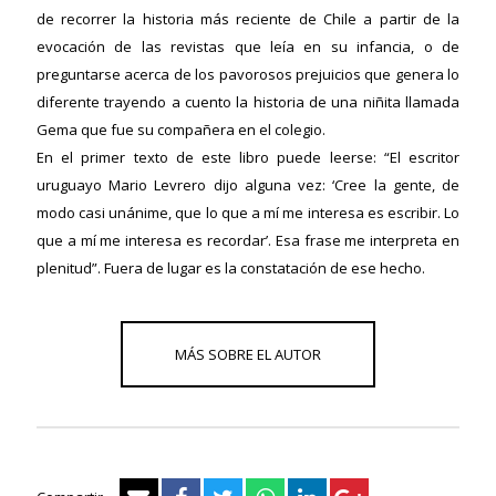
de recorrer la historia más reciente de Chile a partir de la
evocación de las revistas que leía en su infancia, o de
preguntarse acerca de los pavorosos prejuicios que genera lo
ericana
diferente trayendo a cuento la historia de una niñita llamada
Gema que fue su compañera en el colegio.
En el primer texto de este libro puede leerse: “El escritor
uruguayo Mario Levrero dijo alguna vez: ‘Cree la gente, de
modo casi unánime, que lo que a mí me interesa es escribir. Lo
que a mí me interesa es recordar’. Esa frase me interpreta en
plenitud”. Fuera de lugar es la constatación de ese hecho.