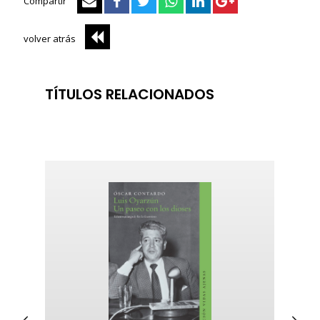
Compartir
volver atrás
TÍTULOS RELACIONADOS