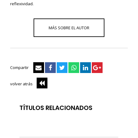
reflexividad.
Compartir
volver atrás
TÍTULOS RELACIONADOS