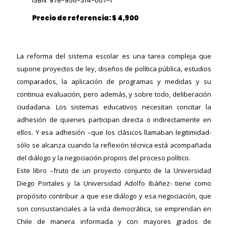
ISBN: 978-956-314-007-1
Precio de referencia: $ 4,900
La reforma del sistema escolar es una tarea compleja que
supone proyectos de ley, diseños de política pública, estudios
comparados, la aplicación de programas y medidas y su
continua evaluación, pero además, y sobre todo, deliberación
ciudadana. Los sistemas educativos necesitan concitar la
adhesión de quienes participan directa o indirectamente en
ellos. Y esa adhesión –que los clásicos llamaban legitimidad-
sólo se alcanza cuando la reflexión técnica está acompañada
del diálogo y la negociación propios del proceso político.
Este libro –fruto de un proyecto conjunto de la Universidad
Diego Portales y la Universidad Adolfo Ibáñez- tiene como
propósito contribuir a que ese diálogo y esa negociación, que
son consustanciales a la vida democrática, se emprendan en
ericana
Chile de manera informada y con mayores grados de