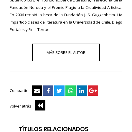
obtenido los premios Municipal de Literatura, Trayectoria de la
Fundación Neruda y el Premio Plagio a la Creatividad Artística.
En 2006 recibió la beca de la Fundación J. S. Guggenheim. Ha
impartido clases de literatura en la Universidad de Chile, Diego
Portales y Finis Terrae.
Compartir
volver atrás
TÍTULOS RELACIONADOS