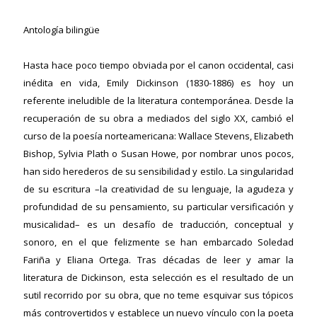
Antología bilingüe
Hasta hace poco tiempo obviada por el canon occidental, casi
inédita en vida, Emily Dickinson (1830-1886) es hoy un
referente ineludible de la literatura contemporánea. Desde la
recuperación de su obra a mediados del siglo XX, cambió el
curso de la poesía norteamericana: Wallace Stevens, Elizabeth
Bishop, Sylvia Plath o Susan Howe, por nombrar unos pocos,
han sido herederos de su sensibilidad y estilo. La singularidad
de su escritura –la creatividad de su lenguaje, la agudeza y
profundidad de su pensamiento, su particular versificación y
musicalidad– es un desafío de traducción, conceptual y
sonoro, en el que felizmente se han embarcado Soledad
Fariña y Eliana Ortega. Tras décadas de leer y amar la
literatura de Dickinson, esta selección es el resultado de un
sutil recorrido por su obra, que no teme esquivar sus tópicos
más controvertidos y establece un nuevo vínculo con la poeta