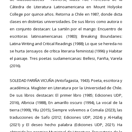
Cátedra de Literatura Latinoamericana en Mount Holyoke
College por quince años. Retorna a Chile en 1987, donde dicta
clases en distintas universidades. De sus libros como autora o
en conjunto destacan: La sartén por el mango: Encuentro de
escritoras latinoamericanas (1983); Breaking Boundaries:
Latina Writing and Critical Readings (1988); Lo que se hereda no
se hurta (ensayos de crítica literaria feminista) (1996) y Habitar
el paisaje. Tres poetas sudamericanas: Bellesi, Fariña, Varela
(2016).
SOLEDAD FARIÑA VICUÑA
(Antofagasta, 1943). Poeta, escritora y
académica. Magíster en Literatura por la Universidad de Chile.
De sus libros destacan: El primer libro (1985; Ediciones UDP,
2016), Albricia (1988), En amarillo oscuro (1994), La vocal de la
tierra (1999), YIlu (2015), Siempre volvemos a Comala (2023), las
traducciones de Safo (2012; Ediciones UDP, 2024) y Al-Hallaj
(2021) y El deseo hecho palabra (Ediciones UDP, 2021). Ha