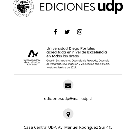
edicionesudp@mail.udp.cl
Casa Central UDP. Av. Manuel Rodríguez Sur 415