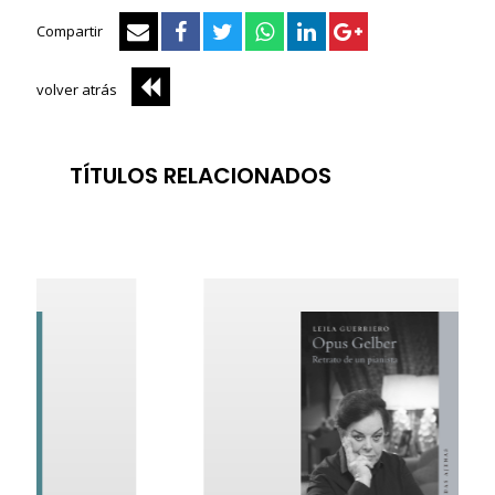
Compartir
volver atrás
TÍTULOS RELACIONADOS