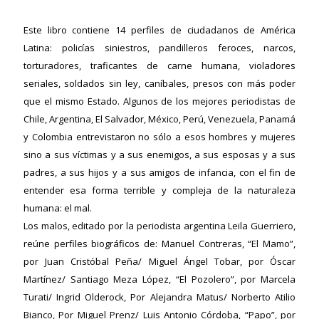
Este libro contiene 14 perfiles de ciudadanos de América
Latina: policías siniestros, pandilleros feroces, narcos,
torturadores, traficantes de carne humana, violadores
seriales, soldados sin ley, caníbales, presos con más poder
que el mismo Estado. Algunos de los mejores periodistas de
Chile, Argentina, El Salvador, México, Perú, Venezuela, Panamá
y Colombia entrevistaron no sólo a esos hombres y mujeres
sino a sus víctimas y a sus enemigos, a sus esposas y a sus
padres, a sus hijos y a sus amigos de infancia, con el fin de
entender esa forma terrible y compleja de la naturaleza
humana: el mal.
Los malos, editado por la periodista argentina Leila Guerriero,
reúne perfiles biográficos de: Manuel Contreras, “El Mamo”,
por Juan Cristóbal Peña/ Miguel Ángel Tobar, por Óscar
Martínez/ Santiago Meza López, “El Pozolero”, por Marcela
Turati/ Ingrid Olderock, Por Alejandra Matus/ Norberto Atilio
Bianco, Por Miguel Prenz/ Luis Antonio Córdoba, “Papo”, por