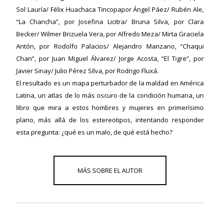
Sol Lauría/ Félix Huachaca Tincopapor Ángel Páez/ Rubén Ale,
“La Chancha”, por Josefina Licitra/ Bruna Silva, por Clara
Becker/ Wilmer Brizuela Vera, por Alfredo Meza/ Mirta Graciela
ericana
Antón, por Rodolfo Palacios/ Alejandro Manzano, “Chaqui
Chan”, por Juan Miguel Álvarez/ Jorge Acosta, “El Tigre”, por
Javier Sinay/ Julio Pérez Silva, por Rodrigo Fluxá.
El resultado es un mapa perturbador de la maldad en América
Latina, un atlas de lo más oscuro de la condición humana, un
libro que mira a estos hombres y mujeres en primerísimo
plano, más allá de los estereotipos, intentando responder
esta pregunta: ¿qué es un malo, de qué está hecho?