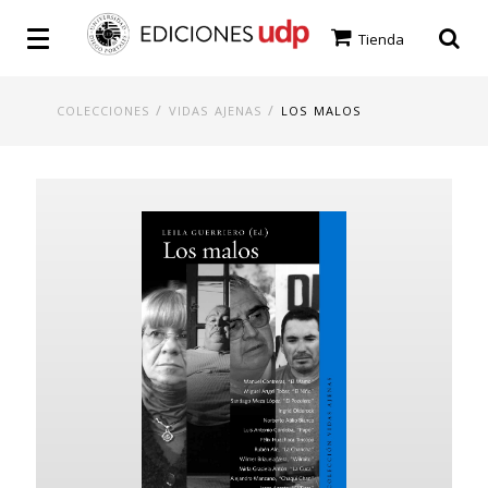
Tienda
/
/
COLECCIONES
VIDAS AJENAS
LOS MALOS