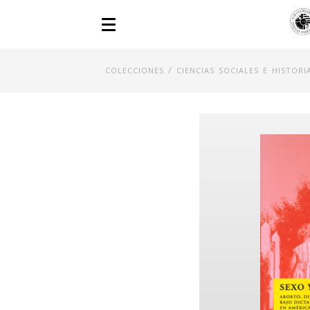
/
COLECCIONES
CIENCIAS SOCIALES E HISTORI