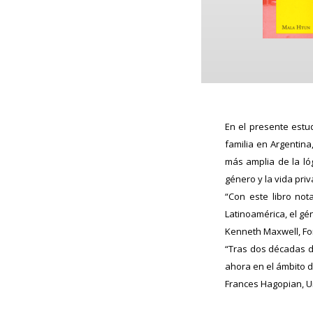
En el presente estud
familia en Argentina
más amplia de la ló
género y la vida priv
“Con este libro no
Latinoamérica, el gén
Kenneth Maxwell, For
“Tras dos décadas d
ahora en el ámbito de
Frances Hagopian, U