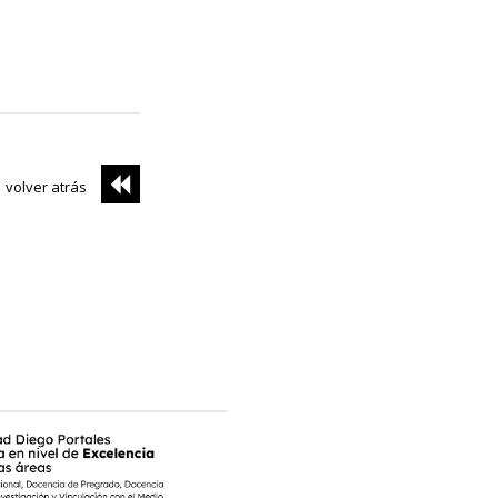
volver atrás