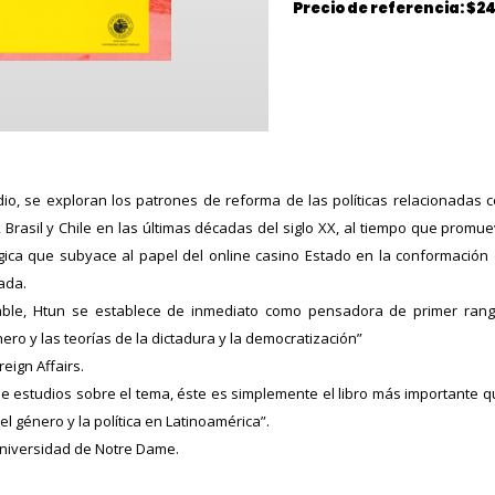
Precio de referencia: $2
io, se exploran los patrones de reforma de las políticas relacionadas c
, Brasil y Chile en las últimas décadas del siglo XX, al tiempo que pro
gica que subyace al papel del online casino Estado en la conformación 
ada.
table, Htun se establece de inmediato como pensadora de primer rang
ero y las teorías de la dictadura y la democratización”
eign Affairs.
e estudios sobre el tema, éste es simplemente el libro más importante q
l género y la política en Latinoamérica”.
niversidad de Notre Dame.