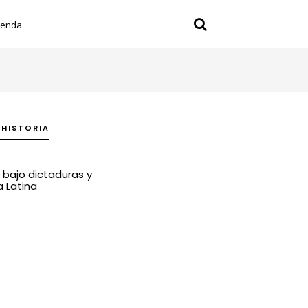
ienda
 HISTORIA
a bajo dictaduras y
 Latina