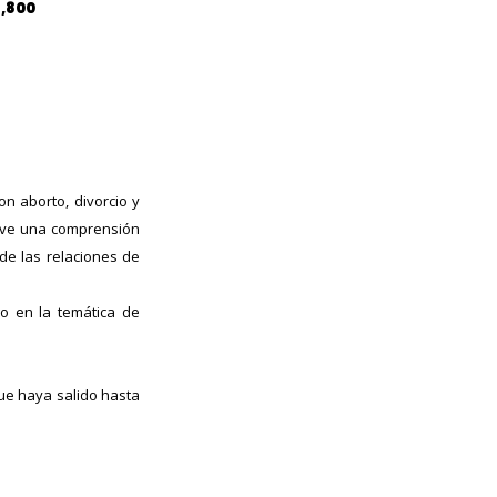
4,800
on aborto, divorcio y
mueve una comprensión
de las relaciones de
o en la temática de
ue haya salido hasta