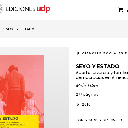
T
/
A
SEXO Y ESTADO
CIENCIAS SOCIALES E
SEXO Y ESTADO
Aborto, divorcio y famili
democracias en América
Mala Htun
277 páginas
2010
ISBN: 978-956-314-090-3