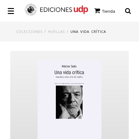
Tienda
/
/
COLECCIONES
HUELLAS
UNA VIDA CRÍTICA