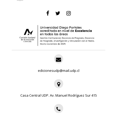
edicionesudp@mail.udp.cl
Casa Central UDP. Av. Manuel Rodríguez Sur 415