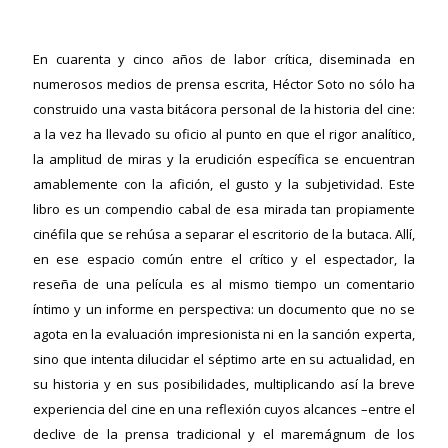
En cuarenta y cinco años de labor crítica, diseminada en
numerosos medios de prensa escrita, Héctor Soto no sólo ha
construido una vasta bitácora personal de la historia del cine:
a la vez ha llevado su oficio al punto en que el rigor analítico,
la amplitud de miras y la erudición específica se encuentran
amablemente con la afición, el gusto y la subjetividad. Este
libro es un compendio cabal de esa mirada tan propiamente
cinéfila que se rehúsa a separar el escritorio de la butaca. Allí,
en ese espacio común entre el crítico y el espectador, la
reseña de una película es al mismo tiempo un comentario
ericana
íntimo y un informe en perspectiva: un documento que no se
agota en la evaluación impresionista ni en la sanción experta,
sino que intenta dilucidar el séptimo arte en su actualidad, en
su historia y en sus posibilidades, multiplicando así la breve
experiencia del cine en una reflexión cuyos alcances –entre el
declive de la prensa tradicional y el maremágnum de los