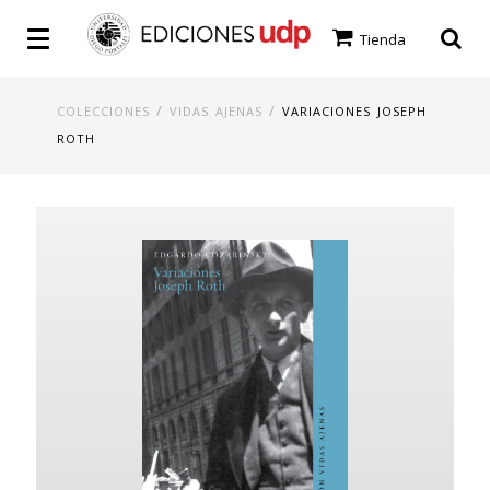
Tienda
/
/
COLECCIONES
VIDAS AJENAS
VARIACIONES JOSEPH
ROTH