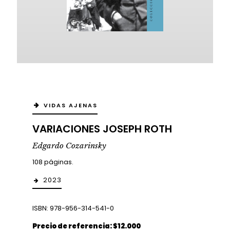
VIDAS AJENAS
VARIACIONES JOSEPH ROTH
Edgardo Cozarinsky
108 páginas.
2023
ISBN: 978-956-314-541-0
Precio de referencia: $12.000