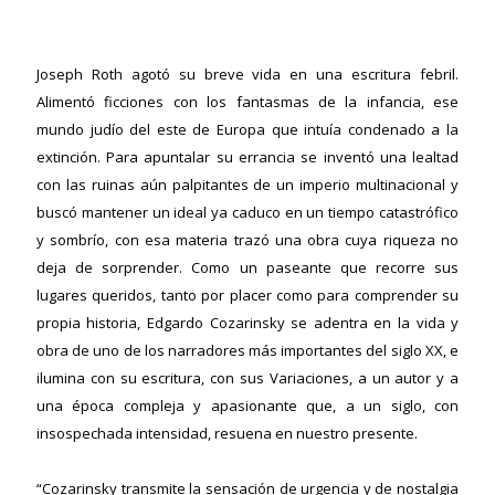
Joseph Roth agotó su breve vida en una escritura febril.
Alimentó ficciones con los fantasmas de la infancia, ese
mundo judío del este de Europa que intuía condenado a la
extinción. Para apuntalar su errancia se inventó una lealtad
con las ruinas aún palpitantes de un imperio multinacional y
buscó mantener un ideal ya caduco en un tiempo catastrófico
y sombrío, con esa materia trazó una obra cuya riqueza no
deja de sorprender. Como un paseante que recorre sus
lugares queridos, tanto por placer como para comprender su
propia historia, Edgardo Cozarinsky se adentra en la vida y
obra de uno de los narradores más importantes del siglo XX, e
ilumina con su escritura, con sus Variaciones, a un autor y a
una época compleja y apasionante que, a un siglo, con
insospechada intensidad, resuena en nuestro presente.
“Cozarinsky transmite la sensación de urgencia y de nostalgia