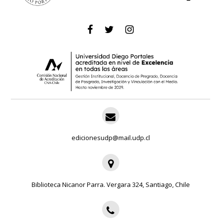
edicionesudp@mail.udp.cl
Biblioteca Nicanor Parra. Vergara 324, Santiago, Chile