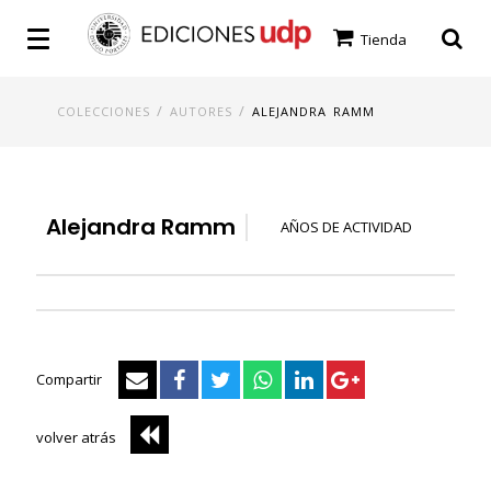
Tienda
/
/
COLECCIONES
AUTORES
ALEJANDRA RAMM
Alejandra Ramm
AÑOS DE ACTIVIDAD
Compartir
volver atrás