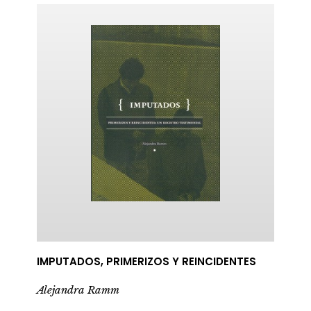
ericana
IMPUTADOS, PRIMERIZOS Y REINCIDENTES
Alejandra Ramm