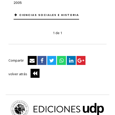
2005
CIENCIAS SOCIALES E HISTORIA
1 de 1
Compartir
volver atrás