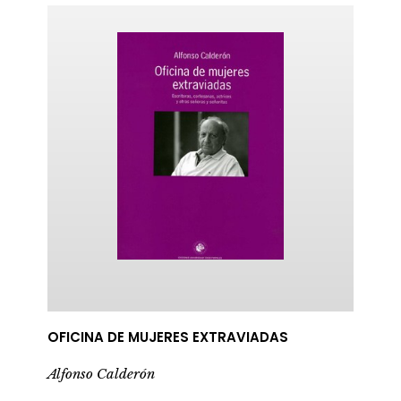
ericana
OFICINA DE MUJERES EXTRAVIADAS
Alfonso Calderón