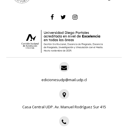
edicionesudp@mail.udp.cl
Casa Central UDP. Av. Manuel Rodríguez Sur 415