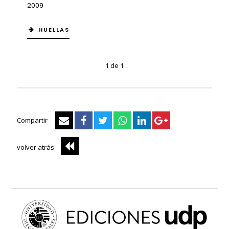
2009
HUELLAS
1 de 1
Compartir
volver atrás