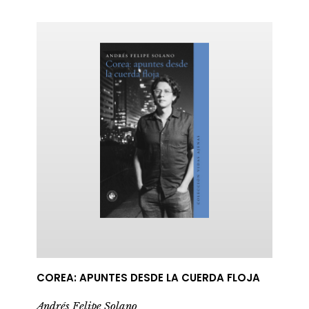
ericana
COREA: APUNTES DESDE LA CUERDA FLOJA
Andrés Felipe Solano