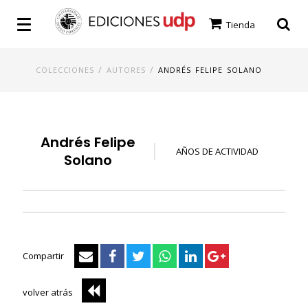
Tienda
/
/
COLECCIONES
AUTORES
ANDRÉS FELIPE SOLANO
Andrés Felipe
AÑOS DE ACTIVIDAD
Solano
Compartir
volver atrás