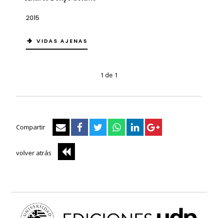
2015
VIDAS AJENAS
1 de 1
Compartir
volver atrás