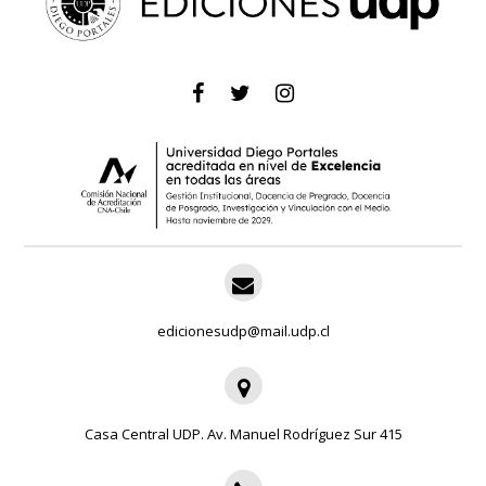
edicionesudp@mail.udp.cl
Casa Central UDP. Av. Manuel Rodríguez Sur 415