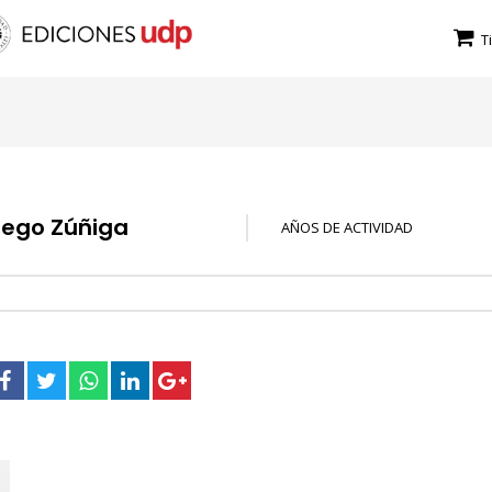
T
iego Zúñiga
AÑOS DE ACTIVIDAD