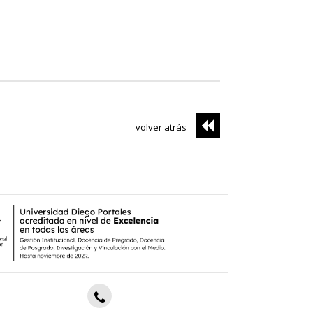
volver atrás