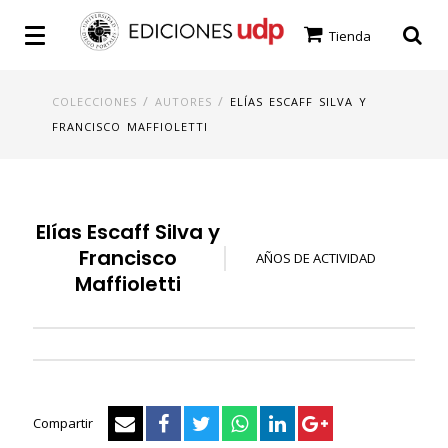
Tienda
/
/
COLECCIONES
AUTORES
ELÍAS ESCAFF SILVA Y
FRANCISCO MAFFIOLETTI
Elías Escaff Silva y
Francisco
AÑOS DE ACTIVIDAD
Maffioletti
Compartir