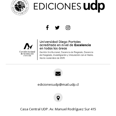
edicionesudp@mail.udp.cl
Casa Central UDP. Av. Manuel Rodríguez Sur 415