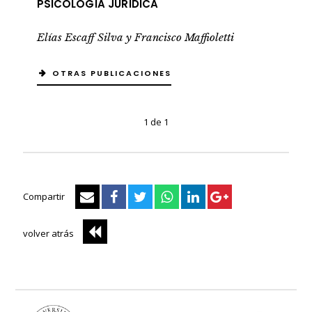
PSICOLOGÍA JURÍDICA
Elías Escaff Silva y Francisco Maffioletti
OTRAS PUBLICACIONES
1 de 1
Compartir
volver atrás