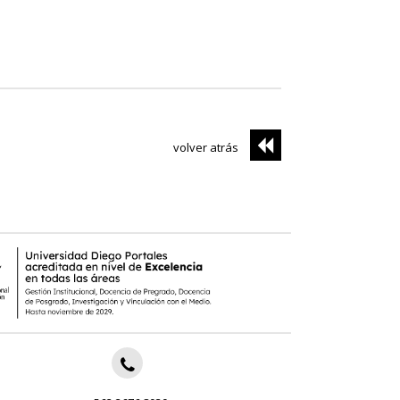
volver atrás