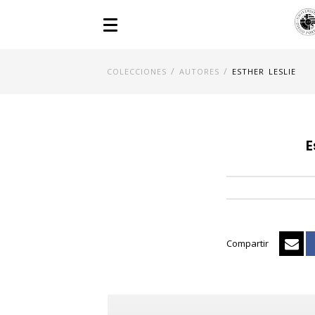
/
/
COLECCIONES
AUTORES
ESTHER LESLIE
E
Compartir