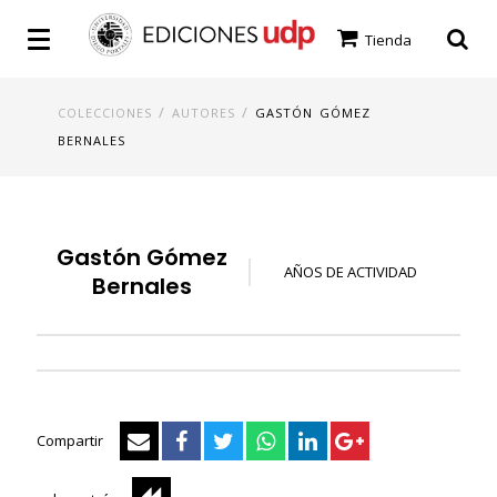
Tienda
/
/
COLECCIONES
AUTORES
GASTÓN GÓMEZ
BERNALES
Gastón Gómez
AÑOS DE ACTIVIDAD
Bernales
Compartir