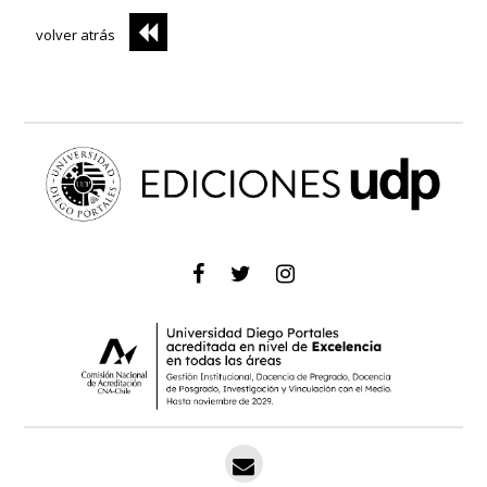
volver atrás