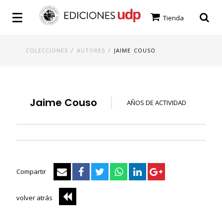
Tienda
/
/
COLECCIONES
AUTORES
JAIME COUSO
Jaime Couso
AÑOS DE ACTIVIDAD
Compartir
volver atrás