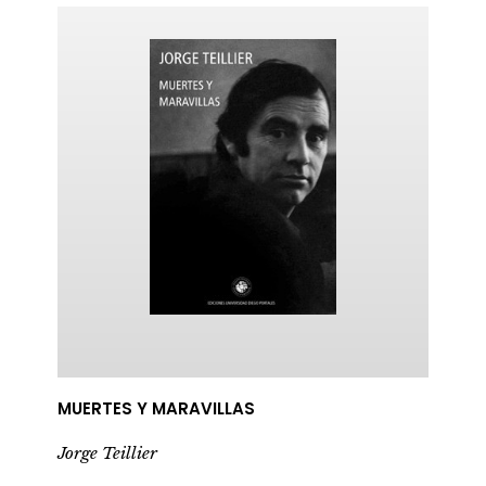
ericana
MUERTES Y MARAVILLAS
Jorge Teillier