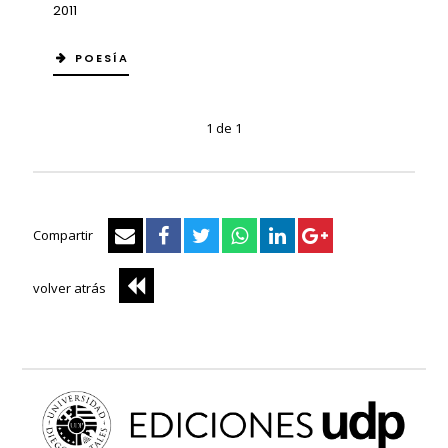
2011
POESÍA
1 de 1
Compartir
volver atrás