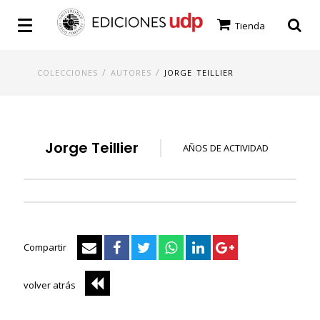
Tienda
/
/
COLECCIONES
AUTORES
JORGE TEILLIER
Jorge Teillier
AÑOS DE ACTIVIDAD
Compartir
volver atrás