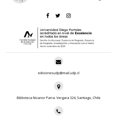
edicionesudp@mail.udp.cl
Biblioteca Nicanor Parra. Vergara 324, Santiago, Chile