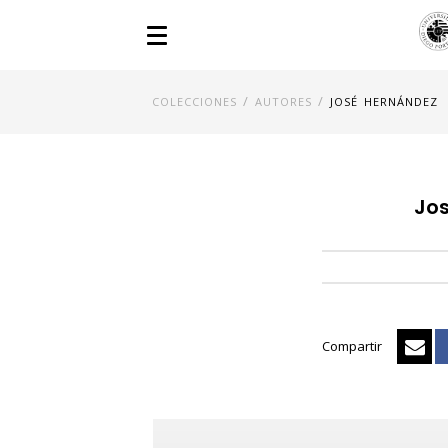
/
/
COLECCIONES
AUTORES
JOSÉ HERNÁNDEZ
Jo
Compartir