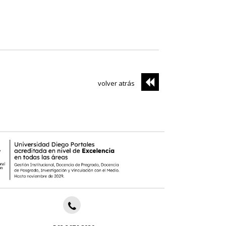
volver atrás