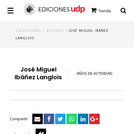
Tienda
/
/
COLECCIONES
AUTORES
JOSÉ MIGUEL IBÁÑEZ
LANGLOIS
José Miguel
AÑOS DE ACTIVIDAD
Ibáñez Langlois
Compartir