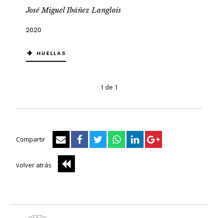
José Miguel Ibáñez Langlois
2020
HUELLAS
1 de 1
Compartir
volver atrás