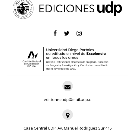
edicionesudp@mail.udp.cl
Casa Central UDP. Av. Manuel Rodríguez Sur 415