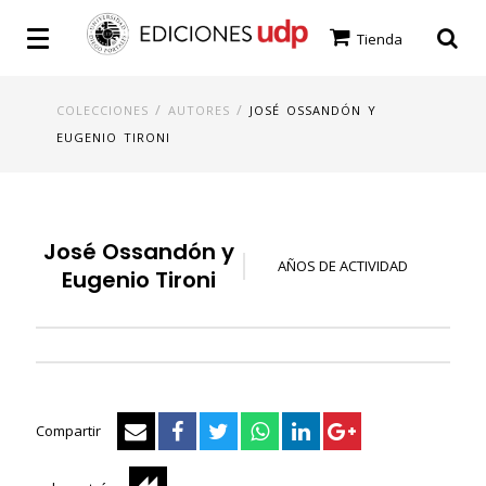
Tienda
/
/
COLECCIONES
AUTORES
JOSÉ OSSANDÓN Y
EUGENIO TIRONI
José Ossandón y
AÑOS DE ACTIVIDAD
Eugenio Tironi
Compartir