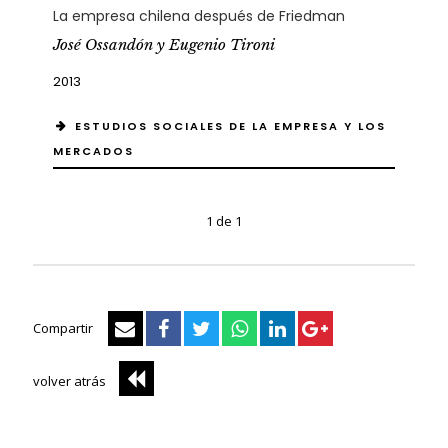
La empresa chilena después de Friedman
José Ossandón y Eugenio Tironi
2013
ESTUDIOS SOCIALES DE LA EMPRESA Y LOS
MERCADOS
1 de 1
Compartir
volver atrás