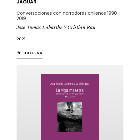
JAGUAR
Conversaciones con narradores chilenos 1990-
2019
José Tomás Labarthe Y Cristián Rau
2021
HUELLAS
ericana