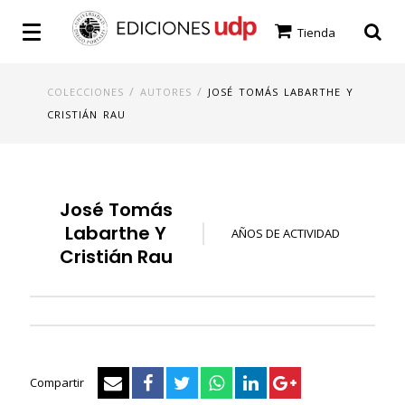
Tienda
/
/
COLECCIONES
AUTORES
JOSÉ TOMÁS LABARTHE Y
CRISTIÁN RAU
José Tomás
Labarthe Y
AÑOS DE ACTIVIDAD
Cristián Rau
Compartir