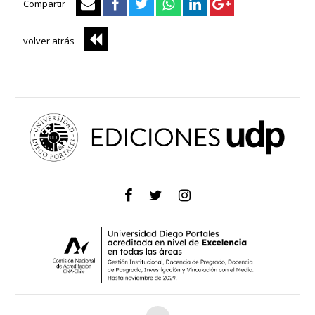
Compartir
volver atrás