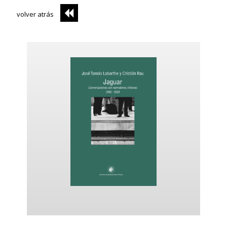
volver atrás