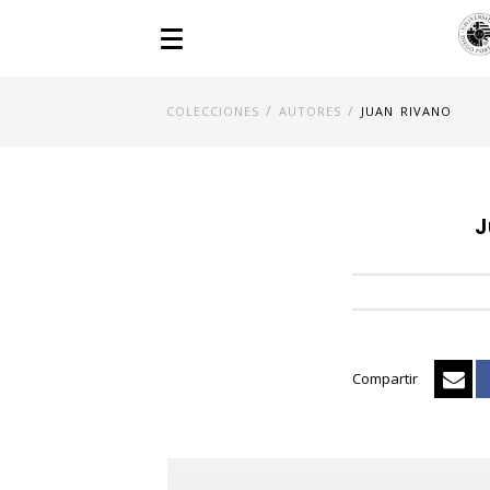
/
/
COLECCIONES
AUTORES
JUAN RIVANO
J
Compartir