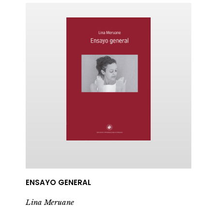
ericana
ENSAYO GENERAL
Lina Meruane