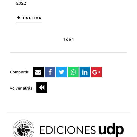
2022
HUELLAS
1 de 1
Compartir
volver atrás