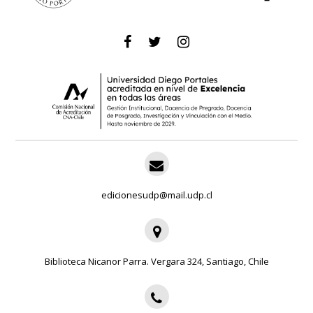
edicionesudp@mail.udp.cl
Biblioteca Nicanor Parra. Vergara 324, Santiago, Chile