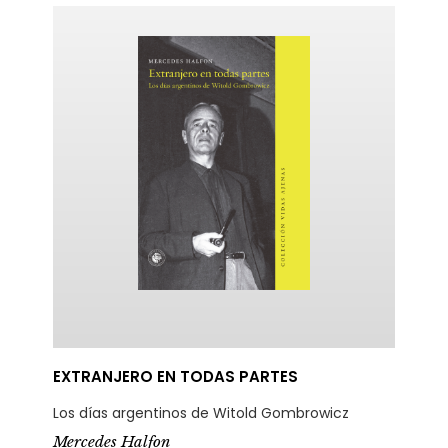
ericana
EXTRANJERO EN TODAS PARTES
Los días argentinos de Witold Gombrowicz
Mercedes Halfon