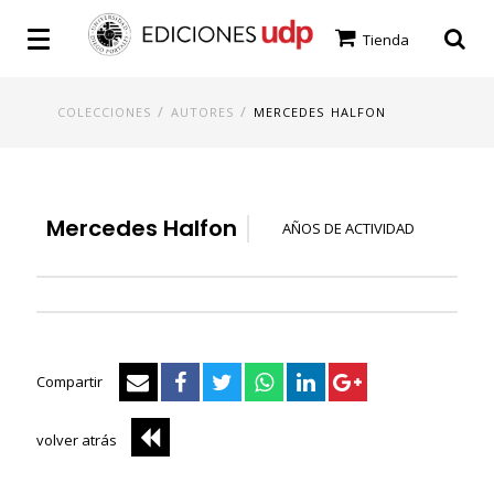
Tienda
/
/
COLECCIONES
AUTORES
MERCEDES HALFON
Mercedes Halfon
AÑOS DE ACTIVIDAD
Compartir
volver atrás