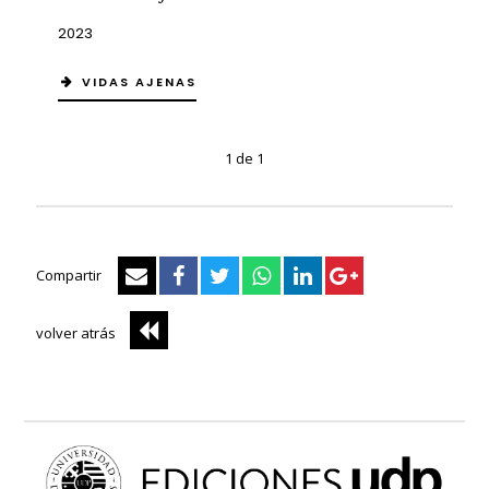
2023
VIDAS AJENAS
1 de 1
Compartir
volver atrás