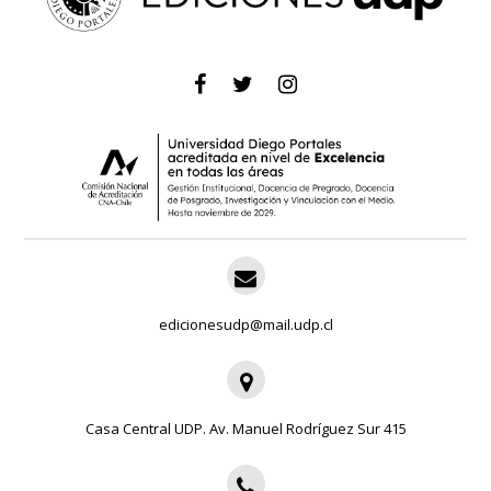
edicionesudp@mail.udp.cl
Casa Central UDP. Av. Manuel Rodríguez Sur 415